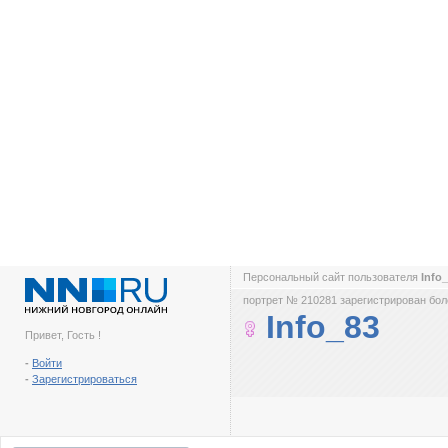
Персональный сайт пользователя
Info
портрет № 210281 зарегистрирован боле
Info_83
Привет, Гость !
-
Войти
-
Зарегистрироваться